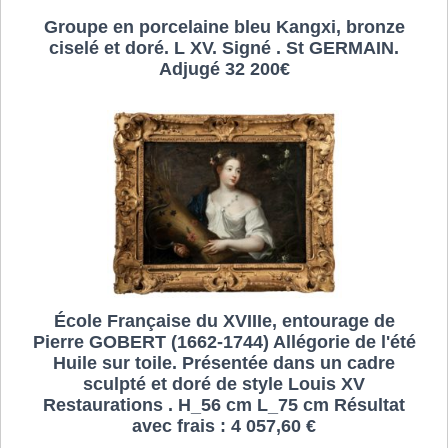
Groupe en porcelaine bleu Kangxi, bronze
ciselé et doré. L XV. Signé . St GERMAIN.
Adjugé 32 200€
École Française du XVIIIe, entourage de
Pierre GOBERT (1662-1744) Allégorie de l'été
Huile sur toile. Présentée dans un cadre
sculpté et doré de style Louis XV
Restaurations . H_56 cm L_75 cm Résultat
avec frais : 4 057,60 €