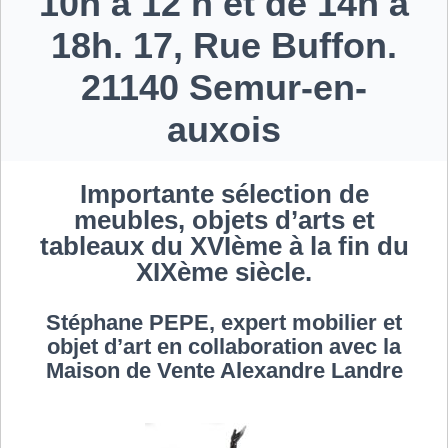
10h à 12 h et de 14h à
18h. 17, Rue Buffon.
21140 Semur-en-
auxois
Importante sélection de
meubles, objets d’arts et
tableaux du XVIème à la fin du
XIXème siècle.
Stéphane PEPE, expert mobilier et
objet d’art en collaboration avec la
Maison de Vente Alexandre Landre